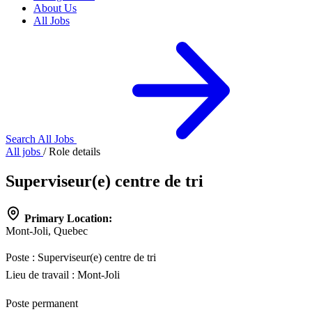
About Us
All Jobs
Search All Jobs
All jobs
/
Role details
Superviseur(e) centre de tri
Primary Location:
Mont-Joli, Quebec
Poste :
Superviseur(e) centre de tri
Lieu de travail :
Mont-Joli
Poste permanent