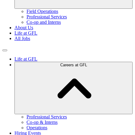
Field Operations
Professional Services
Co-op and Interns
About Us
Life at GFL
All Jobs
Life at GFL
Careers at GFL
Professional Services
Co-op & Interns
Operations
Hiring Events