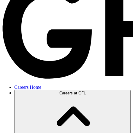
Careers Home
Careers at GFL