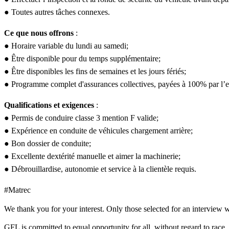
● Toutes autres tâches connexes.
Ce que nous offrons
:
● Horaire variable du lundi au samedi;
● Être disponible pour du temps supplémentaire;
● Être disponibles les fins de semaines et les jours fériés;
● Programme complet d'assurances collectives, payées à 100% par l’
Qualifications et exigences
:
● Permis de conduire classe 3 mention F valide;
● Expérience en conduite de véhicules chargement arrière;
● Bon dossier de conduite;
● Excellente dextérité manuelle et aimer la machinerie;
● Débrouillardise, autonomie et service à la clientèle requis.
#Matrec
We thank you for your interest. Only those selected for an interview w
GFL is committed to equal opportunity for all, without regard to race, re