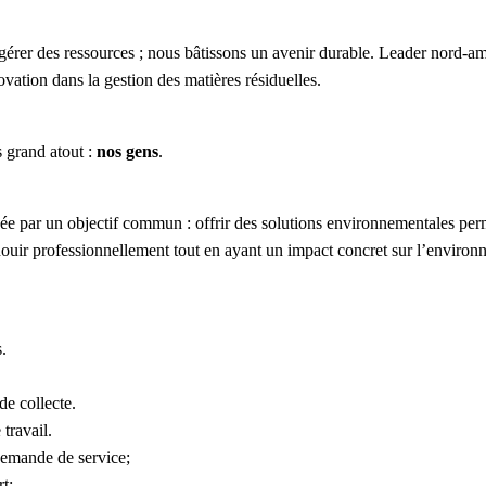
 gérer des ressources ; nous bâtissons un avenir durable. Leader nord
ovation dans la gestion des matières résiduelles.
 grand atout :
nos gens
.
par un objectif commun : offrir des solutions environnementales permett
anouir professionnellement tout en ayant un impact concret sur l’environ
.
de collecte.
travail.
demande de service;
t;