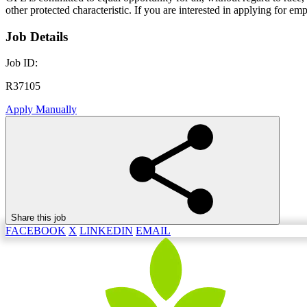
other protected characteristic. If you are interested in applying for 
Job Details
Job ID:
R37105
Apply Manually
Share this job
FACEBOOK
X
LINKEDIN
EMAIL