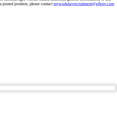
a posted position, please contact
myworkdayrecruitment@gflenv.com