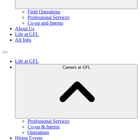
Field Operations
Professional Services
Co-op and Interns
About Us
Life at GFL
All Jobs
Life at GFL
Careers at GFL
Professional Services
Co-op & Interns
Operations
Hiring Events