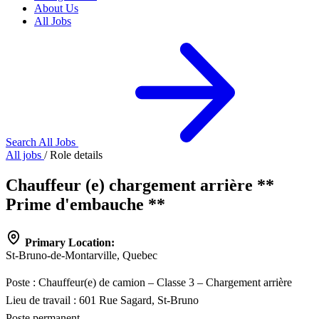
About Us
All Jobs
Search All Jobs
All jobs
/
Role details
Chauffeur (e) chargement arrière **
Prime d'embauche **
Primary Location:
St-Bruno-de-Montarville, Quebec
Poste : Chauffeur(e) de camion – Classe 3 – Chargement arrière
Lieu de travail : 601 Rue Sagard, St-Bruno
Poste permanent