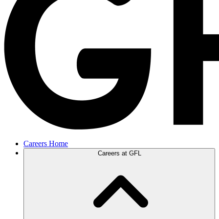
Careers Home
Careers at GFL